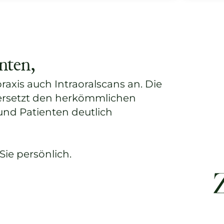
nten,
raxis auch Intraoralscans an. Die
 ersetzt den herkömmlichen
 und Patienten deutlich
Sie persönlich.