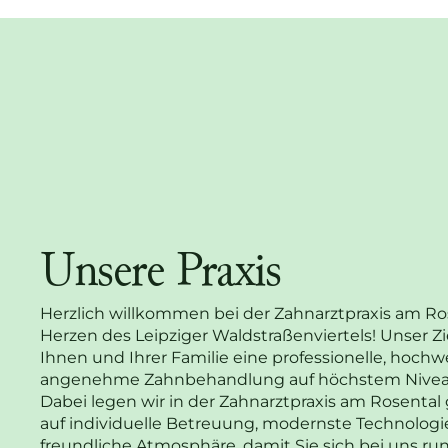
Unsere Praxis
Herzlich willkommen bei der Zahnarztpraxis am Ro
Herzen des Leipziger Waldstraßenviertels! Unser Ziel
Ihnen und Ihrer Familie eine professionelle, hoch
angenehme Zahnbehandlung auf höchstem Niveau
Dabei legen wir in der Zahnarztpraxis am Rosenta
auf individuelle Betreuung, modernste Technologi
freundliche Atmosphäre, damit Sie sich bei uns r