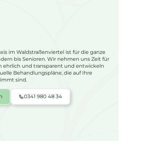
is im Waldstraßenviertel ist für die ganze
ndern bis Senioren. Wir nehmen uns Zeit für
en ehrlich und transparent und entwickeln
elle Behandlungspläne, die auf Ihre
immt sind.
n
0341 980 48 34