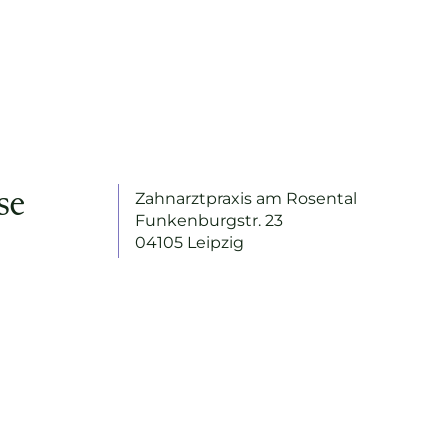
se
Zahnarztpraxis am Rosental
Funkenburgstr. 23
04105 Leipzig