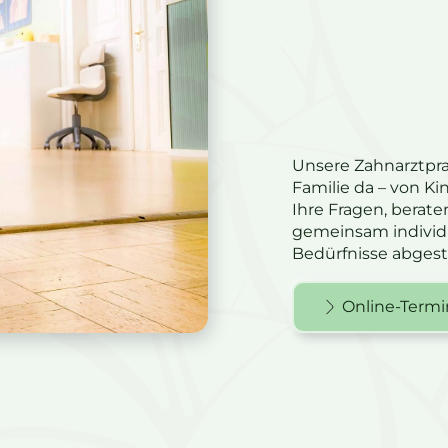
Unsere Zahnarztprax
Familie da – von Ki
Ihre Fragen, berat
gemeinsam individu
Bedürfnisse abgest
Online-Termi