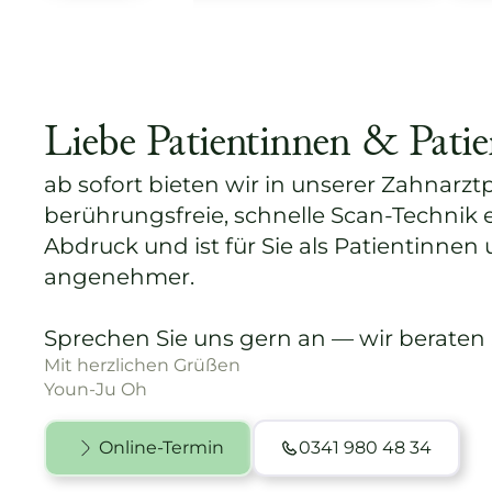
Liebe Patientinnen & Patie
ab sofort bieten wir in unserer Zahnarztp
berührungsfreie, schnelle Scan-Technik
Abdruck und ist für Sie als Patientinnen
angenehmer.
Sprechen Sie uns gern an — wir beraten 
Mit herzlichen Grüßen
Youn-Ju Oh
Online-Termin
0341 980 48 34